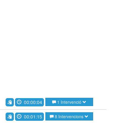
00:00:04
1 Intervenció
00:01:15
8 Intervencions