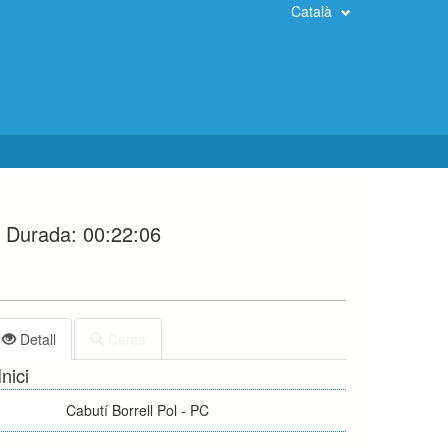
Català
Durada:
00:22:06
Detall
Cerca
Inici
Cabutí Borrell Pol - PC