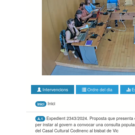
Intervencions
Ordre del dia
E
Inici
Inici
Expedient 2343/2024. Proposta que presenta e
A.1
per instar al govern a convocar una consulta popular pe
del Casal Cultural Codinenc al bisbat de Vic