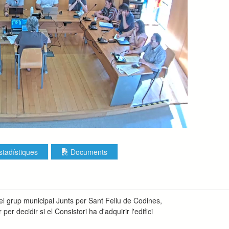
stadístiques
Documents
l grup municipal Junts per Sant Feliu de Codines,
r decidir si el Consistori ha d'adquirir l'edifici