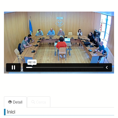
Detall
Cerca
Inici