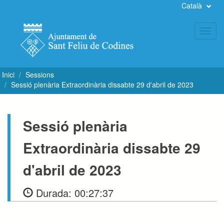
Català
Toggl
navig
Inici
Sessions
Sessió plenària Extraordinària dissabte 29 d'abril de 2023
Sessió plenària
Extraordinària dissabte 29
d'abril de 2023
Durada:
00:27:37